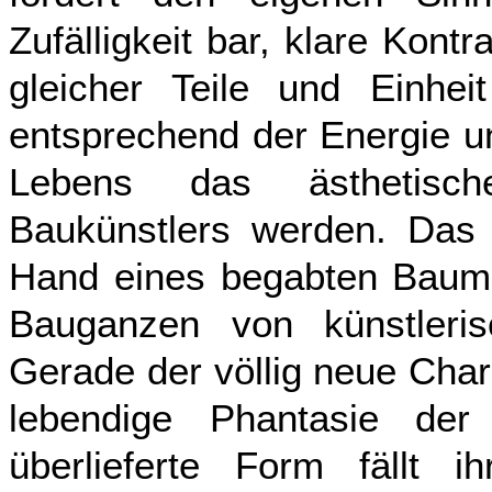
Zufälligkeit bar, klare Kont
gleicher Teile und Einh
entsprechend der Energie u
Lebens das ästhetisc
Baukünstlers werden. Das s
Hand eines begabten Baume
Bauganzen von künstleris
Gerade der völlig neue Char
lebendige Phantasie der
überlieferte Form fällt