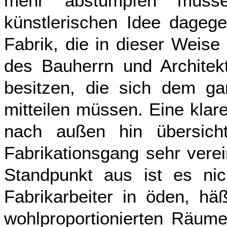
mehr abstumpfen müsse
künstlerischen Idee dagege
Fabrik, die in dieser Weis
des Bauherrn und Architekt
besitzen, die sich dem g
mitteilen müssen. Eine klare
nach außen hin übersicht
Fabrikationsgang sehr vere
Standpunkt aus ist es nic
Fabrikarbeiter in öden, hä
wohlproportionierten Räumen