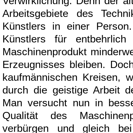
Verwirklichung. Denn der al
Arbeitsgebiete des Tech
Künstlers in einer Person
Künstlers für entbehrli
Maschinenprodukt minderwer
Erzeugnisses bleiben. Doch
kaufmännischen Kreisen, w
durch die geistige Arbeit 
Man versucht nun in besser
Qualität des Maschinen
verbürgen und gleich be