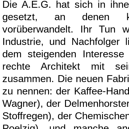
Die A.E.G. hat sich in ihn
gesetzt, an denen ke
vorüberwandelt. Ihr Tun w
Industrie, und Nachfolger 
dem steigenden Interesse
rechte Architekt mit sei
zusammen. Die neuen Fabrik
zu nennen: der Kaffee-Hand
Wagner), der Delmenhorster
Stoffregen), der Chemische
Poelzig), und manche and