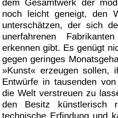
dem Gesamtwerk der moder
noch leicht geneigt, den W
unterschätzen, der sich d
unerfahrenen Fabrikante
erkennen gibt. Es genügt ni
gegen geringes Monatsgehal
»Kunst« erzeugen sollen, i
Entwürfe in tausenden von
die Welt verstreuen zu lass
den Besitz künstlerisch 
technische Erfindung und k