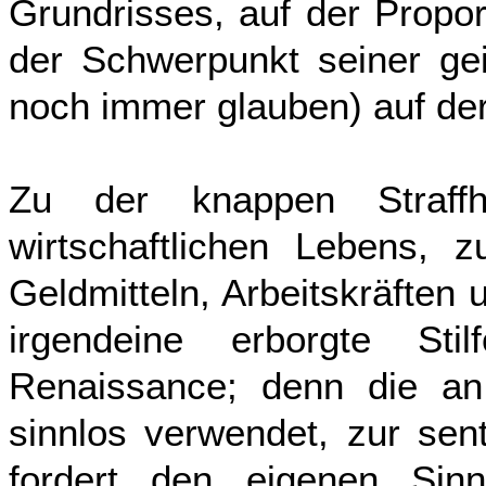
Grundrisses, auf der Propo
der Schwerpunkt seiner gei
noch immer glauben) auf de
Zu der knappen Straffh
wirtschaftlichen Lebens, 
Geldmitteln, Arbeitskräften 
irgendeine erborgte S
Renaissance; denn die an 
sinnlos verwendet, zur sen
fordert den eigenen Sin