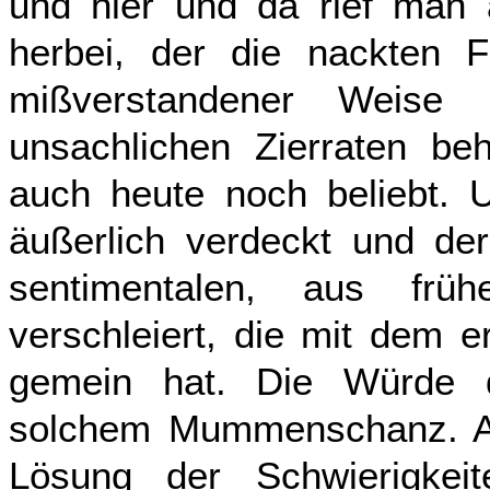
und hier und da rief man 
herbei, der die nackten 
mißverstandener Weise m
unsachlichen Zierraten beh
auch heute noch beliebt. U
äußerlich verdeckt und de
sentimentalen, aus frü
verschleiert, die mit dem 
gemein hat. Die Würde d
solchem Mummenschanz. Auf
Lösung der Schwierigkeit