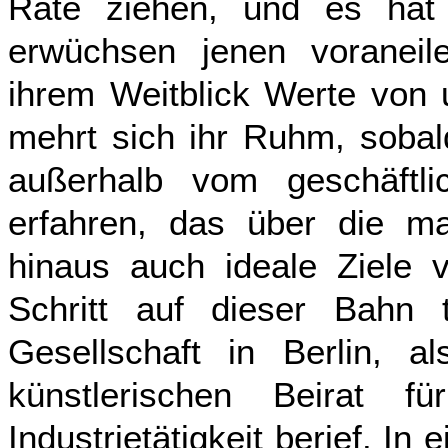
Rate ziehen, und es hat 
erwüchsen jenen voraneil
ihrem Weitblick Werte von 
mehrt sich ihr Ruhm, sobal
außerhalb vom geschäftl
erfahren, das über die ma
hinaus auch ideale Ziele v
Schritt auf dieser Bahn ta
Gesellschaft in Berlin, 
künstlerischen Beirat 
Industrietätigkeit berief. I