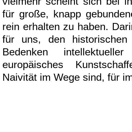
vielmehr scheint sich bei i
für große, knapp gebunden
rein erhalten zu haben. Dari
für uns, den historische
Bedenken intellektuel
europäisches Kunstschaf
Naivität im Wege sind, für 