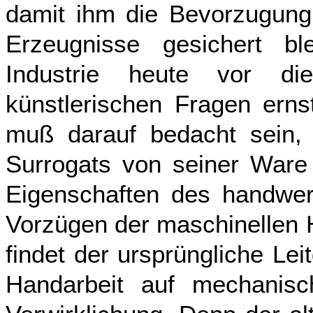
damit ihm die Bevorzugung 
Erzeugnisse gesichert bl
Industrie heute vor di
künstlerischen Fragen erns
muß darauf bedacht sein
Surrogats von seiner Ware 
Eigenschaften des handwer
Vorzügen der maschinellen 
findet der ursprüngliche Lei
Handarbeit auf mechanis