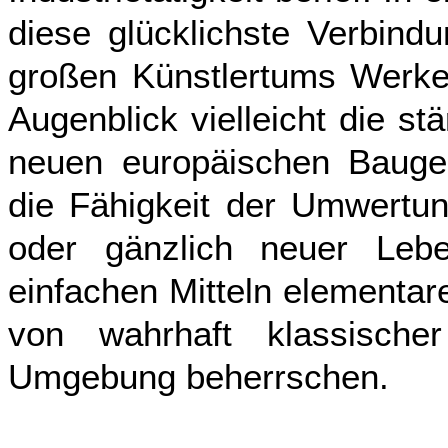
diese glücklichste Verbind
großen Künstlertums Werke
Augenblick vielleicht die s
neuen europäischen Bauged
die Fähigkeit der Umwertun
oder gänzlich neuer Leb
einfachen Mitteln elementar
von wahrhaft klassische
Umgebung beherrschen.