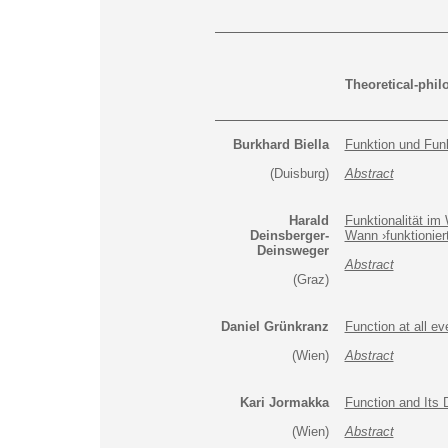
Theoretical-phil
Burkhard Biella
Funktion und Fun
(Duisburg)
Abstract
Harald
Funktionalität im
Deinsberger-
Wann ›funktionier
Deinsweger
Abstract
(Graz)
Daniel Grünkranz
Function at all ev
(Wien)
Abstract
Kari Jormakka
Function and Its 
(Wien)
Abstract