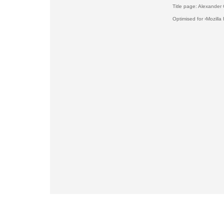
Title page: Alexander 
Optimised for ›Mozilla F