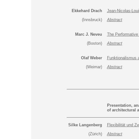
Ekkehard Drach
Jean-Nicolas-Loui
(Innsbruck)
Abstract
Marc J. Neveu
The Performative 
(Boston)
Abstract
Olaf Weber
Funktionalismus 
(Weimar)
Abstract
Presentation, ana
of architectural
Silke Langenberg
Flexibilität und
(Zürich)
Abstract