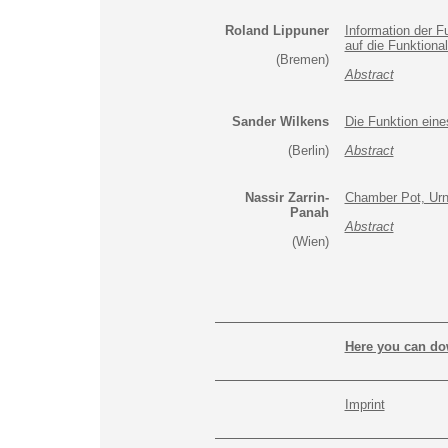
Roland Lippuner
Information der F
auf die Funktiona
(Bremen)
Abstract
Sander Wilkens
Die Funktion ein
(Berlin)
Abstract
Nassir Zarrin-
Chamber Pot, Urn
Panah
Abstract
(Wien)
Here you can dow
Imprint