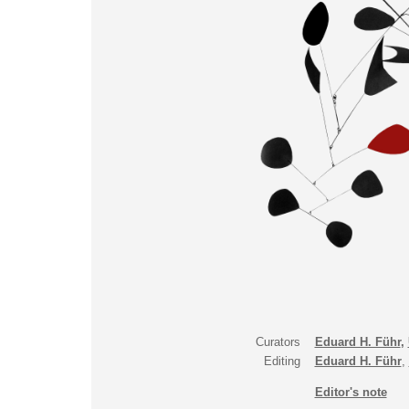
Curators
Eduard H. Führ
,
Editing
Eduard H. Führ
,
Editor's note